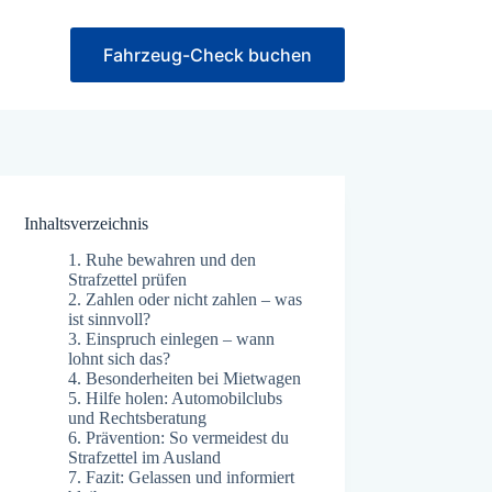
Fahrzeug-Check buchen
Inhaltsverzeichnis
1.
Ruhe bewahren und den
Strafzettel prüfen
2.
Zahlen oder nicht zahlen – was
ist sinnvoll?
3.
Einspruch einlegen – wann
lohnt sich das?
4.
Besonderheiten bei Mietwagen
5.
Hilfe holen: Automobilclubs
und Rechtsberatung
6.
Prävention: So vermeidest du
Strafzettel im Ausland
7.
Fazit: Gelassen und informiert