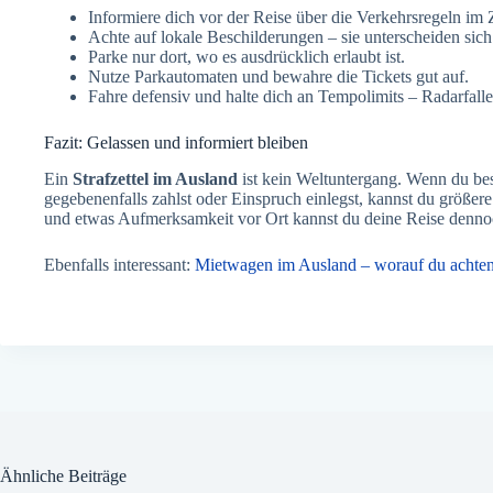
Informiere dich vor der Reise über die Verkehrsregeln im 
Achte auf lokale Beschilderungen – sie unterscheiden sich
Parke nur dort, wo es ausdrücklich erlaubt ist.
Nutze Parkautomaten und bewahre die Tickets gut auf.
Fahre defensiv und halte dich an Tempolimits – Radarfalle
Fazit: Gelassen und informiert bleiben
Ein
Strafzettel im Ausland
ist kein Weltuntergang. Wenn du beso
gegebenenfalls zahlst oder Einspruch einlegst, kannst du größer
und etwas Aufmerksamkeit vor Ort kannst du deine Reise denno
Ebenfalls interessant:
Mietwagen im Ausland – worauf du achten 
Ähnliche Beiträge