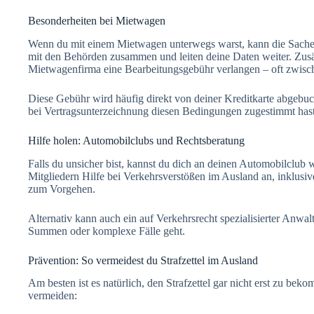
Besonderheiten bei Mietwagen
Wenn du mit einem Mietwagen unterwegs warst, kann die Sache e
mit den Behörden zusammen und leiten deine Daten weiter. Zusät
Mietwagenfirma eine Bearbeitungsgebühr verlangen – oft zwisc
Diese Gebühr wird häufig direkt von deiner Kreditkarte abgebuc
bei Vertragsunterzeichnung diesen Bedingungen zugestimmt hast
Hilfe holen: Automobilclubs und Rechtsberatung
Falls du unsicher bist, kannst du dich an deinen Automobilclub
Mitgliedern Hilfe bei Verkehrsverstößen im Ausland an, inklusi
zum Vorgehen.
Alternativ kann auch ein auf Verkehrsrecht spezialisierter Anwa
Summen oder komplexe Fälle geht.
Prävention: So vermeidest du Strafzettel im Ausland
Am besten ist es natürlich, den Strafzettel gar nicht erst zu be
vermeiden: