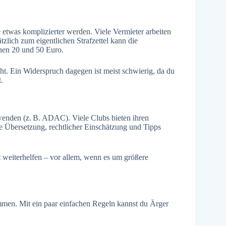
twas komplizierter werden. Viele Vermieter arbeiten
zlich zum eigentlichen Strafzettel kann die
hen 20 und 50 Euro.
ht. Ein Widerspruch dagegen ist meist schwierig, da du
.
 wenden (z. B. ADAC). Viele Clubs bieten ihren
ve Übersetzung, rechtlicher Einschätzung und Tipps
lt weiterhelfen – vor allem, wenn es um größere
kommen. Mit ein paar einfachen Regeln kannst du Ärger