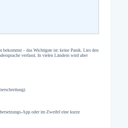
st bekommst – das Wichtigste ist: keine Panik. Lies den
andessprache verfasst. In vielen Ländern wird aber
berschreitung)
 Übersetzungs-App oder im Zweifel eine kurze