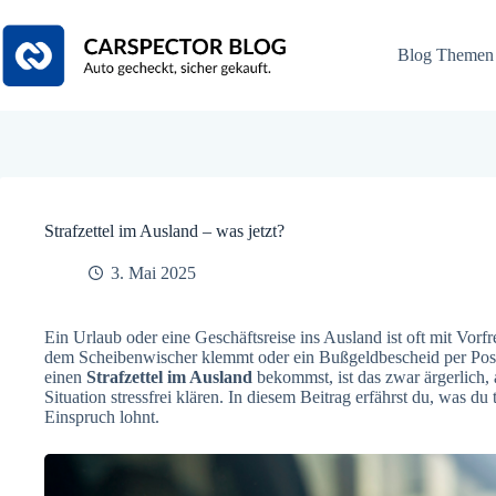
Zum
Inhalt
springen
Blog Themen
Strafzettel im Ausland – was jetzt?
3. Mai 2025
Ein Urlaub oder eine Geschäftsreise ins Ausland ist oft mit Vorfre
dem Scheibenwischer klemmt oder ein Bußgeldbescheid per Post
einen
Strafzettel im Ausland
bekommst, ist das zwar ärgerlich,
Situation stressfrei klären. In diesem Beitrag erfährst du, was du
Einspruch lohnt.