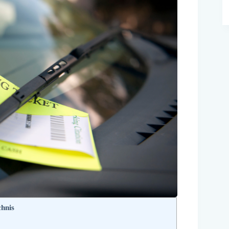
chnis