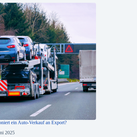
oniert ein Auto-Verkauf an Export?
uni 2025