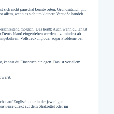
st sich nicht pauschal beantworten. Grundsätzlich gilt:
or allem, wenn es sich um kleinere Verstöße handelt.
erschreitend möglich. Das heißt: Auch wenn du längst
in Deutschland eingetrieben werden – zumindest ab
hngebühren, Vollstreckung oder sogar Probleme bei
st, kannst du Einspruch einlegen. Das ist vor allem
 warst,
ichst auf Englisch oder in der jeweiligen
nsweise direkt auf dem Strafzettel oder im