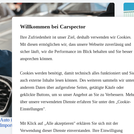
Willkommen bei Carspector
Ihre Zufriedenheit ist unser Ziel, deshalb verwenden wir Cookies.
Mit diesen ermöglichen wir, dass unsere Webseite zuverlässig und
sicher läuft, wir die Performance im Blick behalten und Sie besser
ansprechen können.
Cookies werden benötigt, damit technisch alles funktioniert und Si
auch externe Inhalte lesen können. Des weiteren sammeln wir unte
anderem Daten über aufgerufene Seiten, getätigte Käufe oder
geklickte Buttons, um so unser Angebot an Sie zu Verbessern. Meh
über unsere verwendeten Dienste erfahren Sie unter den „Cookie-
Einstellungen“.
Auto im Ausland kaufen: Schritt-für-Schritt sicher zum
Maut 
Mit Klick auf „Alle akzeptieren“ erklären Sie sich mit der
Importfahrzeug
Verwendung dieser Dienste einverstanden. Ihre Einwilligung