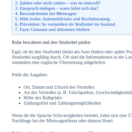
2.
Zahlen oder nicht zahlen – was ist sinnvoll?
3.
Einspruch einlegen – wann lohnt sich das?
4.
Besonderheiten bei Mietwagen
5.
Hilfe holen: Automobilclubs und Rechtsberatung
6.
Prävention: So vermeidest du Strafzettel im Ausland
7.
Fazit: Gelassen und informiert bleiben
Ruhe bewahren und den Strafzettel prüfen
Egal, ob du den Strafzettel direkt am Auto findest oder später Po
Strafzettel sorgfältig durch. Oft sind die Informationen in der L
zumindest eine englische Übersetzung mitgeliefert.
Prüfe die Angaben:
Ort, Datum und Uhrzeit des Verstoßes
Art des Verstoßes (z. B. Falschparken, Geschwindigkeitsü
Höhe des Bußgeldes
Zahlungsfrist und Zahlungsmöglichkeiten
Wenn dir die Sprache Schwierigkeiten bereitet, lohnt sich eine
Nachfrage bei der Mietwagenfirma oder deinem Hotel.