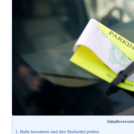
Inhaltsverzei
1.
Ruhe bewahren und den Strafzettel prüfen