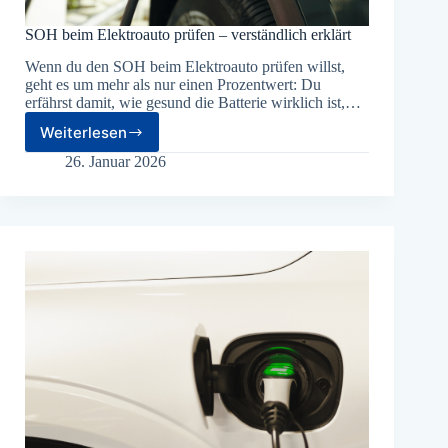
SOH beim Elektroauto prüfen – verständlich erklärt
Wenn du den SOH beim Elektroauto prüfen willst,
geht es um mehr als nur einen Prozentwert: Du
erfährst damit, wie gesund die Batterie wirklich ist,…
Weiterlesen
SOH
beim
26. Januar 2026
Elektroauto
prüfen
–
verständlich
erklärt