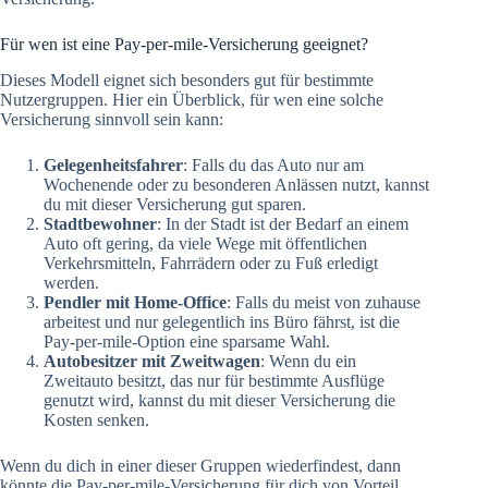
Für wen ist eine Pay-per-mile-Versicherung geeignet?
Dieses Modell eignet sich besonders gut für bestimmte
Nutzergruppen. Hier ein Überblick, für wen eine solche
Versicherung sinnvoll sein kann:
Gelegenheitsfahrer
: Falls du das Auto nur am
Wochenende oder zu besonderen Anlässen nutzt, kannst
du mit dieser Versicherung gut sparen.
Stadtbewohner
: In der Stadt ist der Bedarf an einem
Auto oft gering, da viele Wege mit öffentlichen
Verkehrsmitteln, Fahrrädern oder zu Fuß erledigt
werden.
Pendler mit Home-Office
: Falls du meist von zuhause
arbeitest und nur gelegentlich ins Büro fährst, ist die
Pay-per-mile-Option eine sparsame Wahl.
Autobesitzer mit Zweitwagen
: Wenn du ein
Zweitauto besitzt, das nur für bestimmte Ausflüge
genutzt wird, kannst du mit dieser Versicherung die
Kosten senken.
Wenn du dich in einer dieser Gruppen wiederfindest, dann
könnte die Pay-per-mile-Versicherung für dich von Vorteil