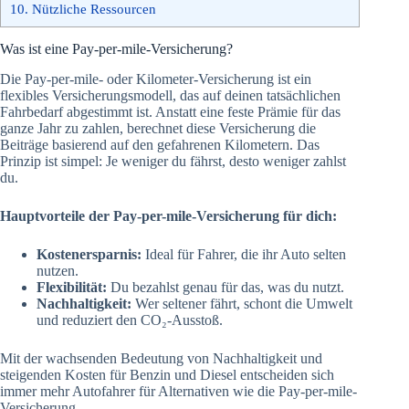
10.
Nützliche Ressourcen
Was ist eine Pay-per-mile-Versicherung?
Die Pay-per-mile- oder Kilometer-Versicherung ist ein
flexibles Versicherungsmodell, das auf deinen tatsächlichen
Fahrbedarf abgestimmt ist. Anstatt eine feste Prämie für das
ganze Jahr zu zahlen, berechnet diese Versicherung die
Beiträge basierend auf den gefahrenen Kilometern. Das
Prinzip ist simpel: Je weniger du fährst, desto weniger zahlst
du.
Hauptvorteile der Pay-per-mile-Versicherung für dich:
Kostenersparnis:
Ideal für Fahrer, die ihr Auto selten
nutzen.
Flexibilität:
Du bezahlst genau für das, was du nutzt.
Nachhaltigkeit:
Wer seltener fährt, schont die Umwelt
und reduziert den CO₂-Ausstoß.
Mit der wachsenden Bedeutung von Nachhaltigkeit und
steigenden Kosten für Benzin und Diesel entscheiden sich
immer mehr Autofahrer für Alternativen wie die Pay-per-mile-
Versicherung.