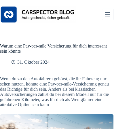
Zum
Inhalt
springen
Warum eine Pay-per-mile Versicherung für dich interessant
sein könnte
31. Oktober 2024
Wenn du zu den Autofahrern gehörst, die ihr Fahrzeug nur
selten nutzen, könnte eine Pay-per-mile-Versicherung genau
das Richtige für dich sein. Anders als bei klassischen
Autoversicherungen zahlst du bei diesem Modell nur für die
gefahrenen Kilometer, was für dich als Wenigfahrer eine
attraktive Option sein kann.