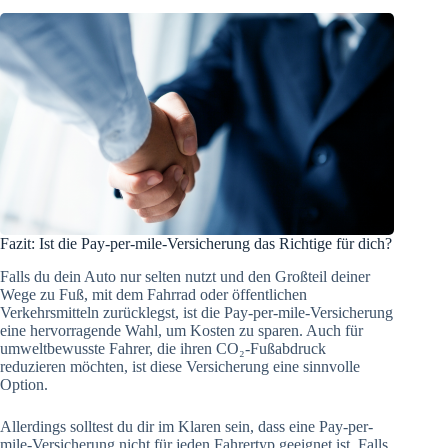
Fazit: Ist die Pay-per-mile-Versicherung das Richtige für dich?
Falls du dein Auto nur selten nutzt und den Großteil deiner
Wege zu Fuß, mit dem Fahrrad oder öffentlichen
Verkehrsmitteln zurücklegst, ist die Pay-per-mile-Versicherung
eine hervorragende Wahl, um Kosten zu sparen. Auch für
umweltbewusste Fahrer, die ihren CO₂-Fußabdruck
reduzieren möchten, ist diese Versicherung eine sinnvolle
Option.
Allerdings solltest du dir im Klaren sein, dass eine Pay-per-
mile-Versicherung nicht für jeden Fahrertyp geeignet ist. Falls