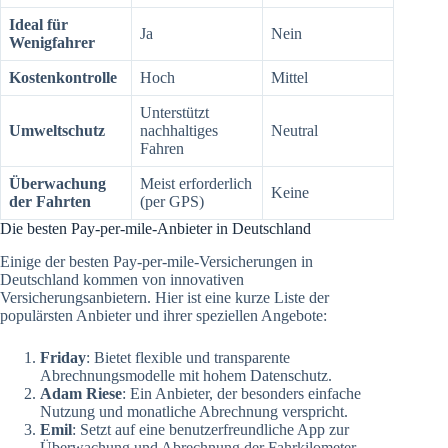
Ideal für
Ja
Nein
Wenigfahrer
Kostenkontrolle
Hoch
Mittel
Unterstützt
Umweltschutz
nachhaltiges
Neutral
Fahren
Überwachung
Meist erforderlich
Keine
der Fahrten
(per GPS)
Die besten Pay-per-mile-Anbieter in Deutschland
Einige der besten Pay-per-mile-Versicherungen in
Deutschland kommen von innovativen
Versicherungsanbietern. Hier ist eine kurze Liste der
populärsten Anbieter und ihrer speziellen Angebote:
Friday
: Bietet flexible und transparente
Abrechnungsmodelle mit hohem Datenschutz.
Adam Riese
: Ein Anbieter, der besonders einfache
Nutzung und monatliche Abrechnung verspricht.
Emil
: Setzt auf eine benutzerfreundliche App zur
Überwachung und Abrechnung der Fahrkilometer.