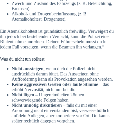
Zweck und Zustand des Fahrzeugs (z. B. Beleuchtung,
Bremsen).
Alkohol- und Drogenbeeinflussung (z. B.
Atemalkoholtest, Drogentest).
Ein Atemalkoholtest ist grundsätzlich freiwillig. Verweigert du
ihn jedoch bei bestehendem Verdacht, kann die Polizei eine
Blutentnahme anordnen. Deinen Führerschein musst du in
jedem Fall vorzeigen, wenn die Beamten ihn verlangen.“
Was du nicht tun solltest
Nicht aussteigen
, wenn dich die Polizei nicht
ausdrücklich darum bittet. Das Aussteigen ohne
Aufforderung kann als Provokation angesehen werden.
Keine aggressiven Gesten oder laute Stimme
– das
erhöht Nervosität, nicht nur bei dir.
Nicht lügen
– Ungereimtheiten können
schwerwiegende Folgen haben.
Nicht unnötig diskutieren
– falls du mit einer
Anordnung nicht einverstanden bist, verweise höflich
auf dein Anliegen, aber kooperiere vor Ort. Du kannst
später rechtlich dagegen vorgehen.