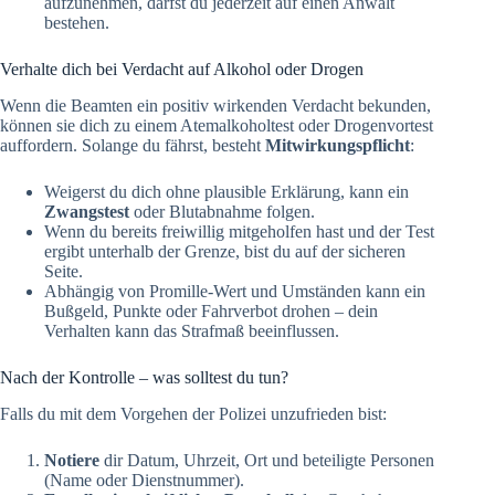
aufzunehmen, darfst du jederzeit auf einen Anwalt
bestehen.
Verhalte dich bei Verdacht auf Alkohol oder Drogen
Wenn die Beamten ein positiv wirkenden Verdacht bekunden,
können sie dich zu einem Atemalkoholtest oder Drogenvortest
auffordern. Solange du fährst, besteht
Mitwirkungspflicht
:
Weigerst du dich ohne plausible Erklärung, kann ein
Zwangstest
oder Blutabnahme folgen.
Wenn du bereits freiwillig mitgeholfen hast und der Test
ergibt unterhalb der Grenze, bist du auf der sicheren
Seite.
Abhängig von Promille-Wert und Umständen kann ein
Bußgeld, Punkte oder Fahrverbot drohen – dein
Verhalten kann das Strafmaß beeinflussen.
Nach der Kontrolle – was solltest du tun?
Falls du mit dem Vorgehen der Polizei unzufrieden bist:
Notiere
dir Datum, Uhrzeit, Ort und beteiligte Personen
(Name oder Dienstnummer).