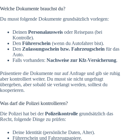
Welche Dokumente brauchst du?
Du musst folgende Dokumente grundsätzlich vorlegen:
Deinen
Personalausweis
oder Reisepass (bei
Kontrolle).
Den
Führerschein
(wenn du Autofahrer bist).
Den
Zulassungsschein bzw. Fahrzeugschein
für das
Auto.
Falls vorhanden:
Nachweise zur Kfz-Versicherung
.
Präsentiere die Dokumente nur auf Anfrage und gib sie ruhig
aber kontrolliert weiter. Du musst sie nicht ungefragt
übergeben, aber sobald sie verlangt werden, solltest du
kooperieren.
Was darf die Polizei kontrollieren?
Die Polizei hat bei der
Polizeikontrolle
grundsätzlich das
Recht, folgende Dinge zu prüfen:
Deine Identität (persönliche Daten, Alter).
Führerschein und Fahrzeugpapiere.