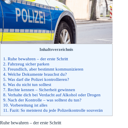
Inhaltsverzeichnis
1.
Ruhe bewahren – der erste Schritt
2.
Fahrzeug sicher parken
3.
Freundlich, aber bestimmt kommunizieren
4.
Welche Dokumente brauchst du?
5.
Was darf die Polizei kontrollieren?
6.
Was du nicht tun solltest
7.
Rechte kennen – Sicherheit gewinnen
8.
Verhalte dich bei Verdacht auf Alkohol oder Drogen
9.
Nach der Kontrolle – was solltest du tun?
10.
Vorbereitung ist alles
11.
Fazit: So meisterst du jede Polizeikontrolle souverän
Ruhe bewahren – der erste Schritt