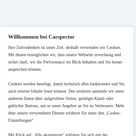
Willkommen bei Carspector
Ihre Zufriedenheit ist unser Ziel, deshalb verwenden wir Cookies.
Mit diesen ermöglichen wir, dass unsere Webseite zuverlässig und
sicher läuft, wir die Performance im Blick behalten und Sie besser
ansprechen können.
Cookies werden benötigt, damit technisch alles funktioniert und Sie
auch externe Inhalte lesen können. Des weiteren sammeln wir unter
Ist die Autofarbe beim Autokauf wirklich wichtig?
anderem Daten über aufgerufene Seiten, getätigte Käufe oder
geklickte Buttons, um so unser Angebot an Sie zu Verbessern. Mehr
16. Juli 2025
über unsere verwendeten Dienste erfahren Sie unter den „Cookie-
Einstellungen“.
Blog Themen
Kaufberatung
Prüfungsinhalte
FAQ
Kontakt
Mit Klick auf „Alle akzeptieren“ erklären Sie sich mit der