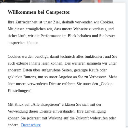
Willkommen bei Carspector
Ihre Zufriedenheit ist unser Ziel, deshalb verwenden wir Cookies.
Mit diesen ermöglichen wir, dass unsere Webseite zuverlässig und
sicher läuft, wir die Performance im Blick behalten und Sie besser
ansprechen können.
Cookies werden benötigt, damit technisch alles funktioniert und Sie
auch externe Inhalte lesen können. Des weiteren sammeln wir unter
Marderbiss im Motorraum erkennen: Worauf Käufer achten
sollten
anderem Daten über aufgerufene Seiten, getätigte Käufe oder
geklickte Buttons, um so unser Angebot an Sie zu Verbessern. Mehr
30. Juli 2026
über unsere verwendeten Dienste erfahren Sie unter den „Cookie-
Einstellungen“.
Blog Themen
Kaufberatung
Prüfungsinhalte
FAQ
Kontakt
Mit Klick auf „Alle akzeptieren“ erklären Sie sich mit der
Verwendung dieser Dienste einverstanden. Ihre Einwilligung
können Sie jederzeit mit Wirkung auf die Zukunft widerrufen oder
Copyright © Carspector 2026
ändern.
Datenschutz