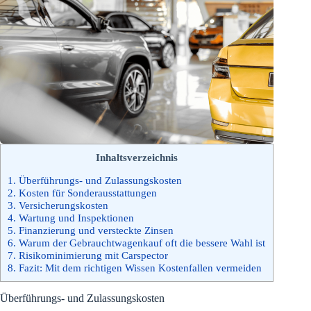
Inhaltsverzeichnis
1.
Überführungs- und Zulassungskosten
2.
Kosten für Sonderausstattungen
3.
Versicherungskosten
4.
Wartung und Inspektionen
5.
Finanzierung und versteckte Zinsen
6.
Warum der Gebrauchtwagenkauf oft die bessere Wahl ist
7.
Risikominimierung mit Carspector
8.
Fazit: Mit dem richtigen Wissen Kostenfallen vermeiden
Überführungs- und Zulassungskosten