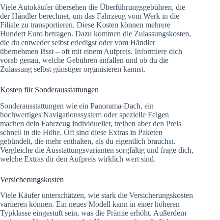
Viele Autokäufer übersehen die Überführungsgebühren, die
der Händler berechnet, um das Fahrzeug vom Werk in die
Filiale zu transportieren. Diese Kosten können mehrere
Hundert Euro betragen. Dazu kommen die Zulassungskosten,
die du entweder selbst erledigst oder vom Händler
übernehmen lässt – oft mit einem Aufpreis. Informiere dich
vorab genau, welche Gebühren anfallen und ob du die
Zulassung selbst günstiger organisieren kannst.
Kosten für Sonderausstattungen
Sonderausstattungen wie ein Panorama-Dach, ein
hochwertiges Navigationssystem oder spezielle Felgen
machen dein Fahrzeug individueller, treiben aber den Preis
schnell in die Höhe. Oft sind diese Extras in Paketen
gebündelt, die mehr enthalten, als du eigentlich brauchst.
Vergleiche die Ausstattungsvarianten sorgfältig und frage dich,
welche Extras dir den Aufpreis wirklich wert sind.
Versicherungskosten
Viele Käufer unterschätzen, wie stark die Versicherungskosten
variieren können. Ein neues Modell kann in einer höheren
Typklasse eingestuft sein, was die Prämie erhöht. Außerdem