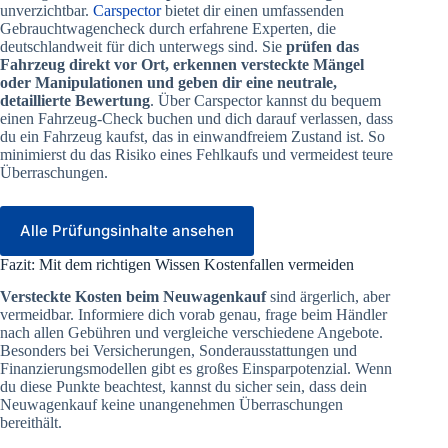
unverzichtbar.
Carspector
bietet dir einen umfassenden
Gebrauchtwagencheck durch erfahrene Experten, die
deutschlandweit für dich unterwegs sind. Sie
prüfen das
Fahrzeug direkt vor Ort, erkennen versteckte Mängel
oder Manipulationen und geben dir eine neutrale,
detaillierte Bewertung
. Über Carspector kannst du bequem
einen Fahrzeug-Check buchen und dich darauf verlassen, dass
du ein Fahrzeug kaufst, das in einwandfreiem Zustand ist. So
minimierst du das Risiko eines Fehlkaufs und vermeidest teure
Überraschungen.
Alle Prüfungsinhalte ansehen
Fazit: Mit dem richtigen Wissen Kostenfallen vermeiden
Versteckte Kosten beim Neuwagenkauf
sind ärgerlich, aber
vermeidbar. Informiere dich vorab genau, frage beim Händler
nach allen Gebühren und vergleiche verschiedene Angebote.
Besonders bei Versicherungen, Sonderausstattungen und
Finanzierungsmodellen gibt es großes Einsparpotenzial. Wenn
du diese Punkte beachtest, kannst du sicher sein, dass dein
Neuwagenkauf keine unangenehmen Überraschungen
bereithält.