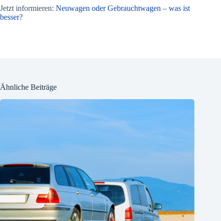
Jetzt informieren:
Neuwagen oder Gebrauchtwagen – was is
t
besser?
Ähnliche Beiträge