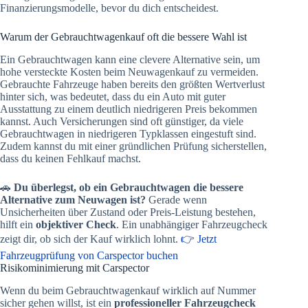
Finanzierungsmodelle, bevor du dich entscheidest.
Warum der Gebrauchtwagenkauf oft die bessere Wahl ist
Ein Gebrauchtwagen kann eine clevere Alternative sein, um
hohe versteckte Kosten beim Neuwagenkauf zu vermeiden.
Gebrauchte Fahrzeuge haben bereits den größten Wertverlust
hinter sich, was bedeutet, dass du ein Auto mit guter
Ausstattung zu einem deutlich niedrigeren Preis bekommen
kannst. Auch Versicherungen sind oft günstiger, da viele
Gebrauchtwagen in niedrigeren Typklassen eingestuft sind.
Zudem kannst du mit einer gründlichen Prüfung sicherstellen,
dass du keinen Fehlkauf machst.
🚗
Du überlegst, ob ein Gebrauchtwagen die bessere
Alternative zum Neuwagen ist?
Gerade wenn
Unsicherheiten über Zustand oder Preis-Leistung bestehen,
hilft ein
objektiver Check
. Ein unabhängiger Fahrzeugcheck
zeigt dir, ob sich der Kauf wirklich lohnt.
👉 Jetzt
Fahrzeugprüfung von Carspector buchen
Risikominimierung mit Carspector
Wenn du beim Gebrauchtwagenkauf wirklich auf Nummer
sicher gehen willst, ist ein
professioneller Fahrzeugcheck