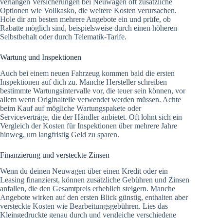
verlangen Versicherungen bei Neuwagen oft zusätzliche
Optionen wie Vollkasko, die weitere Kosten verursachen.
Hole dir am besten mehrere Angebote ein und prüfe, ob
Rabatte möglich sind, beispielsweise durch einen höheren
Selbstbehalt oder durch Telematik-Tarife.
Wartung und Inspektionen
Auch bei einem neuen Fahrzeug kommen bald die ersten
Inspektionen auf dich zu. Manche Hersteller schreiben
bestimmte Wartungsintervalle vor, die teuer sein können, vor
allem wenn Originalteile verwendet werden müssen. Achte
beim Kauf auf mögliche Wartungspakete oder
Serviceverträge, die der Händler anbietet. Oft lohnt sich ein
Vergleich der Kosten für Inspektionen über mehrere Jahre
hinweg, um langfristig Geld zu sparen.
Finanzierung und versteckte Zinsen
Wenn du deinen Neuwagen über einen Kredit oder ein
Leasing finanzierst, können zusätzliche Gebühren und Zinsen
anfallen, die den Gesamtpreis erheblich steigern. Manche
Angebote wirken auf den ersten Blick günstig, enthalten aber
versteckte Kosten wie Bearbeitungsgebühren. Lies das
Kleingedruckte genau durch und vergleiche verschiedene