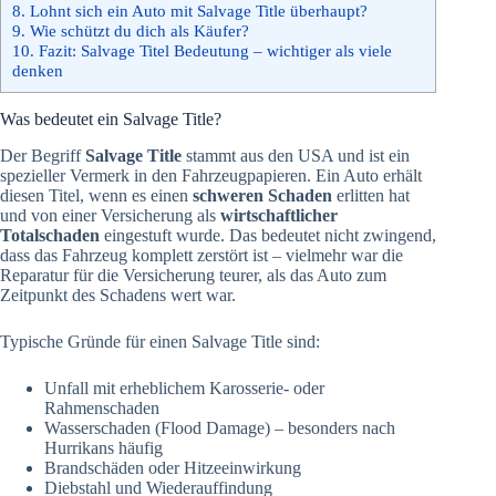
8.
Lohnt sich ein Auto mit Salvage Title überhaupt?
9.
Wie schützt du dich als Käufer?
10.
Fazit: Salvage Titel Bedeutung – wichtiger als viele
denken
Was bedeutet ein Salvage Title?
Der Begriff
Salvage Title
stammt aus den USA und ist ein
spezieller Vermerk in den Fahrzeugpapieren. Ein Auto erhält
diesen Titel, wenn es einen
schweren Schaden
erlitten hat
und von einer Versicherung als
wirtschaftlicher
Totalschaden
eingestuft wurde. Das bedeutet nicht zwingend,
dass das Fahrzeug komplett zerstört ist – vielmehr war die
Reparatur für die Versicherung teurer, als das Auto zum
Zeitpunkt des Schadens wert war.
Typische Gründe für einen Salvage Title sind:
Unfall mit erheblichem Karosserie- oder
Rahmenschaden
Wasserschaden (Flood Damage) – besonders nach
Hurrikans häufig
Brandschäden oder Hitzeeinwirkung
Diebstahl und Wiederauffindung