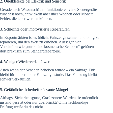
2. Quelldefekte bei Elektrik und Sensorik
Gerade nach Wasserschäden funktionieren viele Steuergeräte
zunächst noch, entwickeln aber über Wochen oder Monate
Fehler, die teuer werden können.
3. Schlechte oder improvisierte Reparaturen
In Exportmärkten ist es üblich, Fahrzeuge schnell und billig zu
reparieren, um den Wert zu erhöhen. Aussagen von
Verkäufern wie „nur kleine kosmetische Schäden“ gehören
dort praktisch zum Standardrepertoire.
4. Weniger Wiederverkaufswert
Auch wenn der Schaden behoben wurde – ein Salvage Title
bleibt für immer in der Fahrzeughistorie. Das Fahrzeug bleibt
schwer verkäuflich.
5. Gefährliche sicherheitsrelevante Mängel
Airbags, Sicherheitsgurte, Crashzonen: Wurden sie ordentlich
instand gesetzt oder nur überbrückt? Ohne fachkundige
Prüfung weißt du das nicht.