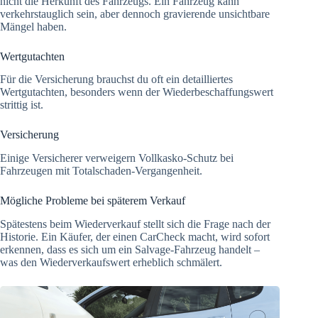
nicht die Herkunft des Fahrzeugs. Ein Fahrzeug kann
verkehrstauglich sein, aber dennoch gravierende unsichtbare
Mängel haben.
Wertgutachten
Für die Versicherung brauchst du oft ein detailliertes
Wertgutachten, besonders wenn der Wiederbeschaffungswert
strittig ist.
Versicherung
Einige Versicherer verweigern Vollkasko-Schutz bei
Fahrzeugen mit Totalschaden-Vergangenheit.
Mögliche Probleme bei späterem Verkauf
Spätestens beim Wiederverkauf stellt sich die Frage nach der
Historie. Ein Käufer, der einen CarCheck macht, wird sofort
erkennen, dass es sich um ein Salvage-Fahrzeug handelt –
was den Wiederverkaufswert erheblich schmälert.