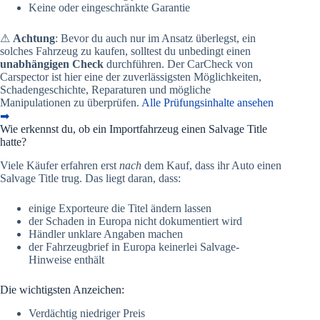
Keine oder eingeschränkte Garantie
⚠
Achtung
: Bevor du auch nur im Ansatz überlegst, ein
solches Fahrzeug zu kaufen, solltest du unbedingt einen
unabhängigen Check
durchführen. Der CarCheck von
Carspector ist hier eine der zuverlässigsten Möglichkeiten,
Schadengeschichte, Reparaturen und mögliche
Manipulationen zu überprüfen.
Alle Prüfungsinhalte ansehen
➡
Wie erkennst du, ob ein Importfahrzeug einen Salvage Title
hatte?
Viele Käufer erfahren erst
nach
dem Kauf, dass ihr Auto einen
Salvage Title trug. Das liegt daran, dass:
einige Exporteure die Titel ändern lassen
der Schaden in Europa nicht dokumentiert wird
Händler unklare Angaben machen
der Fahrzeugbrief in Europa keinerlei Salvage-
Hinweise enthält
Die wichtigsten Anzeichen:
Verdächtig niedriger Preis