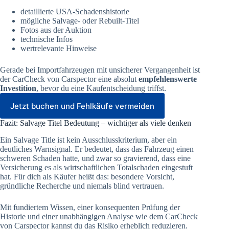
detaillierte USA-Schadenshistorie
mögliche Salvage- oder Rebuilt-Titel
Fotos aus der Auktion
technische Infos
wertrelevante Hinweise
Gerade bei Importfahrzeugen mit unsicherer Vergangenheit ist
der CarCheck von Carspector eine absolut
empfehlenswerte
Investition
, bevor du eine Kaufentscheidung triffst.
Jetzt buchen und Fehlkäufe vermeiden
Fazit: Salvage Titel Bedeutung – wichtiger als viele denken
Ein Salvage Title ist kein Ausschlusskriterium, aber ein
deutliches Warnsignal. Er bedeutet, dass das Fahrzeug einen
schweren Schaden hatte, und zwar so gravierend, dass eine
Versicherung es als wirtschaftlichen Totalschaden eingestuft
hat. Für dich als Käufer heißt das: besondere Vorsicht,
gründliche Recherche und niemals blind vertrauen.
Mit fundiertem Wissen, einer konsequenten Prüfung der
Historie und einer unabhängigen Analyse wie dem CarCheck
von Carspector kannst du das Risiko erheblich reduzieren.