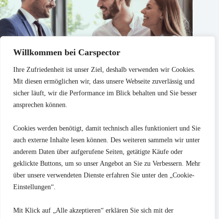
Willkommen bei Carspector
Ihre Zufriedenheit ist unser Ziel, deshalb verwenden wir Cookies.
Mit diesen ermöglichen wir, dass unsere Webseite zuverlässig und
sicher läuft, wir die Performance im Blick behalten und Sie besser
ansprechen können.
Cookies werden benötigt, damit technisch alles funktioniert und Sie
auch externe Inhalte lesen können. Des weiteren sammeln wir unter
Warum stehen Gebrauchtwagen monatelang online? 9 Gründe
anderem Daten über aufgerufene Seiten, getätigte Käufe oder
geklickte Buttons, um so unser Angebot an Sie zu Verbessern. Mehr
25. Juli 2026
über unsere verwendeten Dienste erfahren Sie unter den „Cookie-
Einstellungen“.
Blog Themen
Kaufberatung
Prüfungsinhalte
FAQ
Kontakt
Mit Klick auf „Alle akzeptieren“ erklären Sie sich mit der