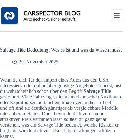
Zum
Inhalt
springen
Salvage Title Bedeutung: Was es ist und was du wissen musst
29. November 2025
Wenn du dich für den Import eines Autos aus den USA
interessierst oder online über günstige Angebote stolperst, bist
du wahrscheinlich schon über den Begriff
Salvage Title
gestolpert. Viele Fahrzeuge, die in amerikanischen Auktionen
oder Exportbörsen auftauchen, tragen genau diesen Titel –
und oft sind sie deutlich günstiger als vergleichbare Modelle
mit sauberem Status. Doch bevor du dich von einem
attraktiven Preis verführen lässt, solltest du ganz genau
verstehen, was ein Salvage Title bedeutet, welche Risiken er
birgt und wie du dich vor bösen Überraschungen schützen
kannst.