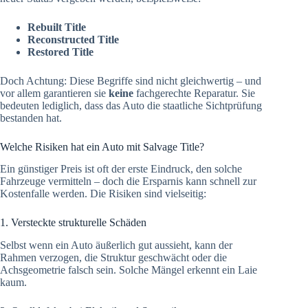
Rebuilt Title
Reconstructed Title
Restored Title
Doch Achtung: Diese Begriffe sind nicht gleichwertig – und
vor allem garantieren sie
keine
fachgerechte Reparatur. Sie
bedeuten lediglich, dass das Auto die staatliche Sichtprüfung
bestanden hat.
Welche Risiken hat ein Auto mit Salvage Title?
Ein günstiger Preis ist oft der erste Eindruck, den solche
Fahrzeuge vermitteln – doch die Ersparnis kann schnell zur
Kostenfalle werden. Die Risiken sind vielseitig:
1. Versteckte strukturelle Schäden
Selbst wenn ein Auto äußerlich gut aussieht, kann der
Rahmen verzogen, die Struktur geschwächt oder die
Achsgeometrie falsch sein. Solche Mängel erkennt ein Laie
kaum.