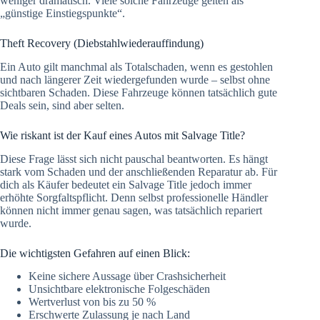
weniger dramatisch. Viele solche Fahrzeuge gelten als
„günstige Einstiegspunkte“.
Theft Recovery (Diebstahlwiederauffindung)
Ein Auto gilt manchmal als Totalschaden, wenn es gestohlen
und nach längerer Zeit wiedergefunden wurde – selbst ohne
sichtbaren Schaden. Diese Fahrzeuge können tatsächlich gute
Deals sein, sind aber selten.
Wie riskant ist der Kauf eines Autos mit Salvage Title?
Diese Frage lässt sich nicht pauschal beantworten. Es hängt
stark vom Schaden und der anschließenden Reparatur ab. Für
dich als Käufer bedeutet ein Salvage Title jedoch immer
erhöhte Sorgfaltspflicht. Denn selbst professionelle Händler
können nicht immer genau sagen, was tatsächlich repariert
wurde.
Die wichtigsten Gefahren auf einen Blick:
Keine sichere Aussage über Crashsicherheit
Unsichtbare elektronische Folgeschäden
Wertverlust von bis zu 50 %
Erschwerte Zulassung je nach Land