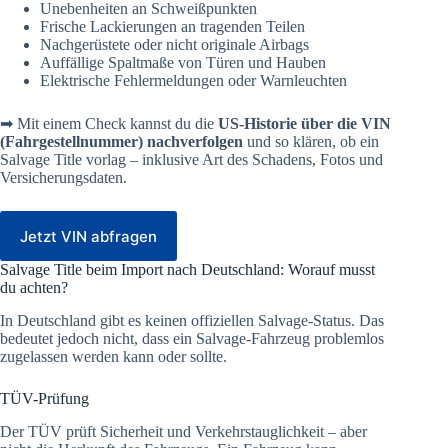
Unebenheiten an Schweißpunkten
Frische Lackierungen an tragenden Teilen
Nachgerüstete oder nicht originale Airbags
Auffällige Spaltmaße von Türen und Hauben
Elektrische Fehlermeldungen oder Warnleuchten
➡ Mit einem Check kannst du die
US-Historie über die VIN
(Fahrgestellnummer) nachverfolgen
und so klären, ob ein
Salvage Title vorlag – inklusive Art des Schadens, Fotos und
Versicherungsdaten.
Jetzt VIN abfragen
Salvage Title beim Import nach Deutschland: Worauf musst
du achten?
In Deutschland gibt es keinen offiziellen Salvage-Status. Das
bedeutet jedoch nicht, dass ein Salvage-Fahrzeug problemlos
zugelassen werden kann oder sollte.
TÜV-Prüfung
Der TÜV prüft Sicherheit und Verkehrstauglichkeit – aber