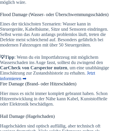
möglich wäre.
Flood Damage (Wasser- oder Überschwemmungsschäden)
Eines der tückischsten Szenarien: Wasser kann in
Steuergeräte, Kabelbäume, Sitze und Sensoren eindringen.
Selbst wenn das Auto anfangs problemlos läuft, treten die
Defekte meist schleichend auf. Besonders gefährlich bei
modernen Fahrzeugen mit über 50 Steuergeräten.
💡Tipp
: Wenn du ein Importfahrzeug mit möglichem
Wasserschaden ins Auge fasst, solltest du zwingend den
CarCheck von Carspector nutzen
, um eine unabhängige
Einschätzung zur Zustandshistorie zu erhalten.
Jetzt
informieren ➡
Fire Damage (Brand- oder Hitzeschäden)
Hier muss es nicht immer komplett gebrannt haben. Schon
Hitzeentwicklung in der Nähe kann Kabel, Kunststoffteile
oder Elektronik beschädigen.
Hail Damage (Hagelschaden)
Hagelschäden sind optisch auffällig, aber technisch oft