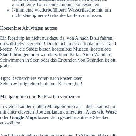
anstatt teure Touristenrestaurants zu besuchen.
Nimm eine wiederbefüllbare Wasserflasche mit, um
nicht ständig neue Getränke kaufen zu müssen.
Kostenlose Aktivitäten nutzen
Ein Roadtrip ist nicht nur dazu da, von A nach B zu fahren –
du willst etwas erleben! Doch nicht jede Aktivität muss Geld
kosten. Viele Städte bieten kostenlose Museen, kostenlose
Stadtführungen oder wunderschöne Parks. Auch Wandern,
Schwimmen in Seen oder das Erkunden von Stränden ist oft
gratis.
Tipp: Recherchiere vorab nach kostenlosen
Sehenswürdigkeiten in deiner Reiseregion!
Mautgebühren und Parkkosten vermeiden
In vielen Ländern fallen Mautgebühren an – diese kannst du
mit einer cleveren Routenplanung umgehen. Apps wie
Waze
oder
Google Maps
lassen dich gezielt mautfreie Strecken
auswählen.
Auch Parkgebühren können teuer sein. In Städten gibt es oft