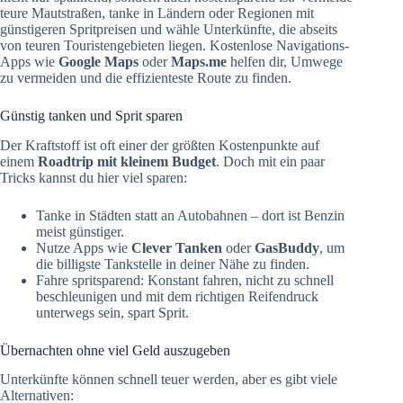
teure Mautstraßen, tanke in Ländern oder Regionen mit
günstigeren Spritpreisen und wähle Unterkünfte, die abseits
von teuren Touristengebieten liegen. Kostenlose Navigations-
Apps wie
Google Maps
oder
Maps.me
helfen dir, Umwege
zu vermeiden und die effizienteste Route zu finden.
Günstig tanken und Sprit sparen
Der Kraftstoff ist oft einer der größten Kostenpunkte auf
einem
Roadtrip mit kleinem Budget
. Doch mit ein paar
Tricks kannst du hier viel sparen:
Tanke in Städten statt an Autobahnen – dort ist Benzin
meist günstiger.
Nutze Apps wie
Clever Tanken
oder
GasBuddy
, um
die billigste Tankstelle in deiner Nähe zu finden.
Fahre spritsparend: Konstant fahren, nicht zu schnell
beschleunigen und mit dem richtigen Reifendruck
unterwegs sein, spart Sprit.
Übernachten ohne viel Geld auszugeben
Unterkünfte können schnell teuer werden, aber es gibt viele
Alternativen: