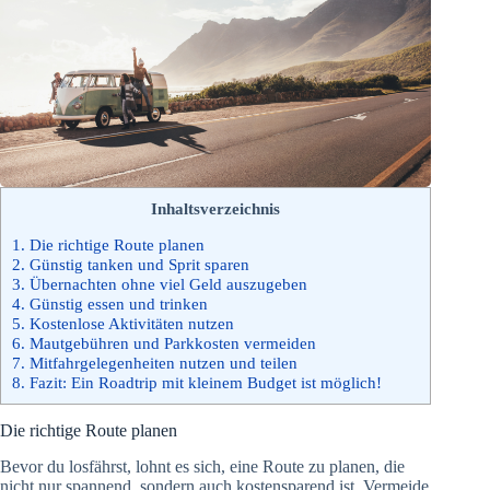
Inhaltsverzeichnis
1.
Die richtige Route planen
2.
Günstig tanken und Sprit sparen
3.
Übernachten ohne viel Geld auszugeben
4.
Günstig essen und trinken
5.
Kostenlose Aktivitäten nutzen
6.
Mautgebühren und Parkkosten vermeiden
7.
Mitfahrgelegenheiten nutzen und teilen
8.
Fazit: Ein Roadtrip mit kleinem Budget ist möglich!
Die richtige Route planen
Bevor du losfährst, lohnt es sich, eine Route zu planen, die
nicht nur spannend, sondern auch kostensparend ist. Vermeide