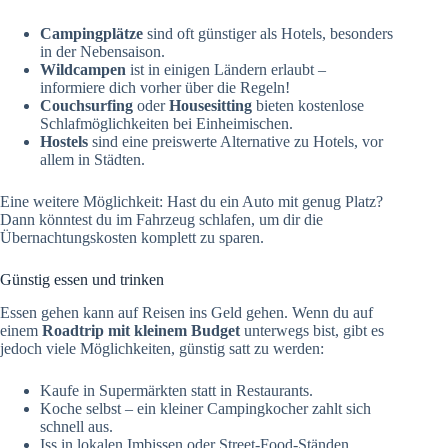
Campingplätze
sind oft günstiger als Hotels, besonders
in der Nebensaison.
Wildcampen
ist in einigen Ländern erlaubt –
informiere dich vorher über die Regeln!
Couchsurfing
oder
Housesitting
bieten kostenlose
Schlafmöglichkeiten bei Einheimischen.
Hostels
sind eine preiswerte Alternative zu Hotels, vor
allem in Städten.
Eine weitere Möglichkeit: Hast du ein Auto mit genug Platz?
Dann könntest du im Fahrzeug schlafen, um dir die
Übernachtungskosten komplett zu sparen.
Günstig essen und trinken
Essen gehen kann auf Reisen ins Geld gehen. Wenn du auf
einem
Roadtrip mit kleinem Budget
unterwegs bist, gibt es
jedoch viele Möglichkeiten, günstig satt zu werden:
Kaufe in Supermärkten statt in Restaurants.
Koche selbst – ein kleiner Campingkocher zahlt sich
schnell aus.
Iss in lokalen Imbissen oder Street-Food-Ständen,