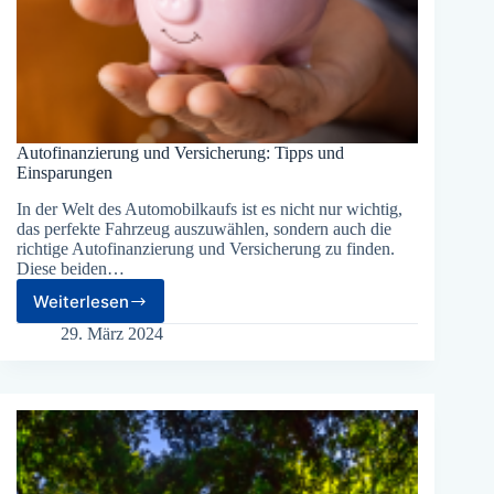
Autofinanzierung und Versicherung: Tipps und
Einsparungen
In der Welt des Automobilkaufs ist es nicht nur wichtig,
das perfekte Fahrzeug auszuwählen, sondern auch die
richtige Autofinanzierung und Versicherung zu finden.
Diese beiden…
Weiterlesen
Autofinanzierung
und
29. März 2024
Versicherung:
Tipps
und
Einsparungen