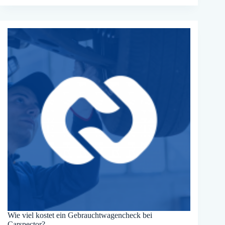
restaurieren:
Leitfaden
Wie viel kostet ein Gebrauchtwagencheck bei
Carspector?