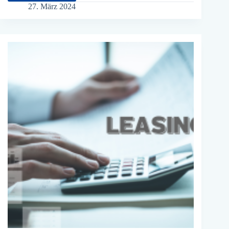
Mobilität:
27. März 2024
Innovationen
für
eine
grünere
Zukunft