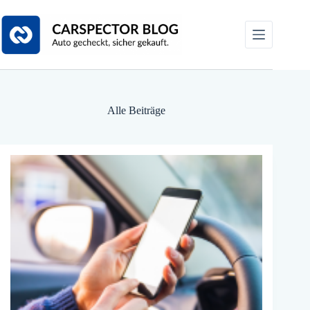
Zum
Inhalt
springen
Alle Beiträge