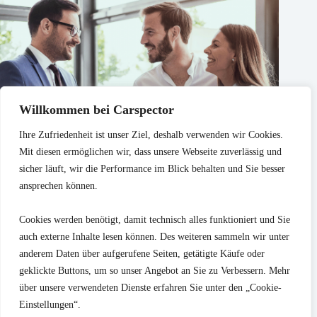
Willkommen bei Carspector
Ihre Zufriedenheit ist unser Ziel, deshalb verwenden wir Cookies.
Mit diesen ermöglichen wir, dass unsere Webseite zuverlässig und
sicher läuft, wir die Performance im Blick behalten und Sie besser
ansprechen können.
Cookies werden benötigt, damit technisch alles funktioniert und Sie
auch externe Inhalte lesen können. Des weiteren sammeln wir unter
Warum stehen Gebrauchtwagen monatelang online? 9 Gründe
anderem Daten über aufgerufene Seiten, getätigte Käufe oder
geklickte Buttons, um so unser Angebot an Sie zu Verbessern. Mehr
25. Juli 2026
über unsere verwendeten Dienste erfahren Sie unter den „Cookie-
Einstellungen“.