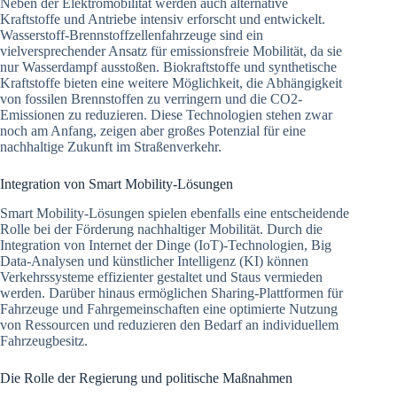
Neben der Elektromobilität werden auch alternative
Kraftstoffe und Antriebe intensiv erforscht und entwickelt.
Wasserstoff-Brennstoffzellenfahrzeuge sind ein
vielversprechender Ansatz für emissionsfreie Mobilität, da sie
nur Wasserdampf ausstoßen. Biokraftstoffe und synthetische
Kraftstoffe bieten eine weitere Möglichkeit, die Abhängigkeit
von fossilen Brennstoffen zu verringern und die CO2-
Emissionen zu reduzieren. Diese Technologien stehen zwar
noch am Anfang, zeigen aber großes Potenzial für eine
nachhaltige Zukunft im Straßenverkehr.
Integration von Smart Mobility-Lösungen
Smart Mobility-Lösungen spielen ebenfalls eine entscheidende
Rolle bei der Förderung nachhaltiger Mobilität. Durch die
Integration von Internet der Dinge (IoT)-Technologien, Big
Data-Analysen und künstlicher Intelligenz (KI) können
Verkehrssysteme effizienter gestaltet und Staus vermieden
werden. Darüber hinaus ermöglichen Sharing-Plattformen für
Fahrzeuge und Fahrgemeinschaften eine optimierte Nutzung
von Ressourcen und reduzieren den Bedarf an individuellem
Fahrzeugbesitz.
Die Rolle der Regierung und politische Maßnahmen