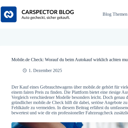
Zum
Inhalt
springen
Blog Themen
Mobile.de Check: Worauf du beim Autokauf wirklich achten mu
1. Dezember 2025
Der Kauf eines Gebrauchtwagens über mobile.de gehört für viel
einem fairen Preis zu finden. Die Plattform bietet eine riesige A
Vergleich verschiedener Modelle besonders leicht. Doch genau d
gründlicher mobile.de Check hilft dir dabei, seriöse Angebote 
Fehlkäufe zu vermeiden. In diesem Beitrag erfährst du umfassend,
bewertest und wie dir ein professioneller Fahrzeugcheck zusätzlic