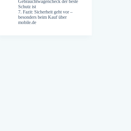
Gebrauchtwagencheck der beste
Schutz ist
7.
Fazit: Sicherheit geht vor –
besonders beim Kauf über
mobile.de