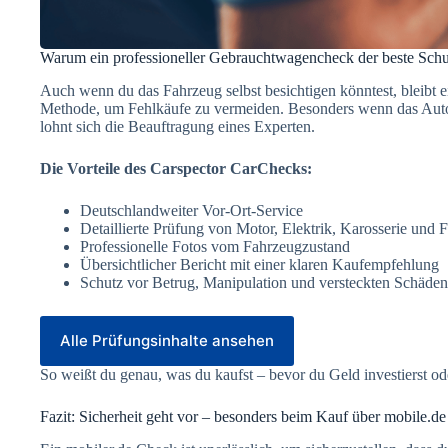
Warum ein professioneller Gebrauchtwagencheck der beste Schut
Auch wenn du das Fahrzeug selbst besichtigen könntest, bleibt
Methode, um Fehlkäufe zu vermeiden. Besonders wenn das Auto we
lohnt sich die Beauftragung eines Experten.
Die Vorteile des Carspector CarChecks:
Deutschlandweiter Vor-Ort-Service
Detaillierte Prüfung von Motor, Elektrik, Karosserie und
Professionelle Fotos vom Fahrzeugzustand
Übersichtlicher Bericht mit einer klaren Kaufempfehlung
Schutz vor Betrug, Manipulation und versteckten Schäden
Alle Prüfungsinhalte ansehen
So weißt du genau, was du kaufst – bevor du Geld investierst o
Fazit: Sicherheit geht vor – besonders beim Kauf über mobile.de