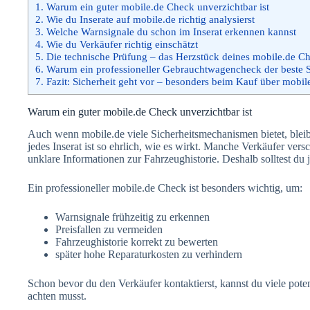
1.
Warum ein guter mobile.de Check unverzichtbar ist
2.
Wie du Inserate auf mobile.de richtig analysierst
3.
Welche Warnsignale du schon im Inserat erkennen kannst
4.
Wie du Verkäufer richtig einschätzt
5.
Die technische Prüfung – das Herzstück deines mobile.de C
6.
Warum ein professioneller Gebrauchtwagencheck der beste S
7.
Fazit: Sicherheit geht vor – besonders beim Kauf über mobil
Warum ein guter mobile.de Check unverzichtbar ist
Auch wenn mobile.de viele Sicherheitsmechanismen bietet, bleib
jedes Inserat ist so ehrlich, wie es wirkt. Manche Verkäufer ve
unklare Informationen zur Fahrzeughistorie. Deshalb solltest du je
Ein professioneller mobile.de Check ist besonders wichtig, um:
Warnsignale frühzeitig zu erkennen
Preisfallen zu vermeiden
Fahrzeughistorie korrekt zu bewerten
später hohe Reparaturkosten zu verhindern
Schon bevor du den Verkäufer kontaktierst, kannst du viele pot
achten musst.