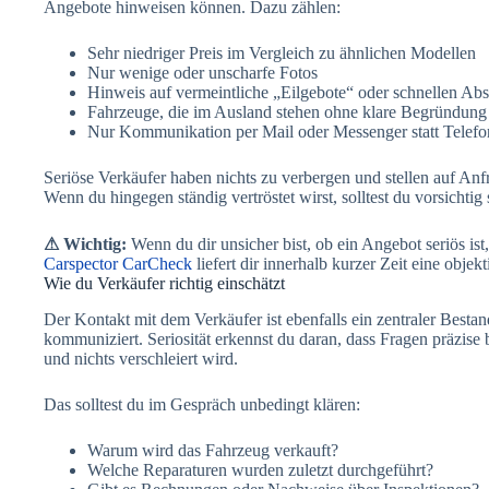
Angebote hinweisen können. Dazu zählen:
Sehr niedriger Preis im Vergleich zu ähnlichen Modellen
Nur wenige oder unscharfe Fotos
Hinweis auf vermeintliche „Eilgebote“ oder schnellen Abs
Fahrzeuge, die im Ausland stehen ohne klare Begründung
Nur Kommunikation per Mail oder Messenger statt Telefo
Seriöse Verkäufer haben nichts zu verbergen und stellen auf Anf
Wenn du hingegen ständig vertröstet wirst, solltest du vorsichtig 
⚠ Wichtig:
Wenn du dir unsicher bist, ob ein Angebot seriös is
Carspector CarCheck
liefert dir innerhalb kurzer Zeit eine objek
Wie du Verkäufer richtig einschätzt
Der Kontakt mit dem Verkäufer ist ebenfalls ein zentraler Bestan
kommuniziert. Seriosität erkennst du daran, dass Fragen präzise
und nichts verschleiert wird.
Das solltest du im Gespräch unbedingt klären:
Warum wird das Fahrzeug verkauft?
Welche Reparaturen wurden zuletzt durchgeführt?