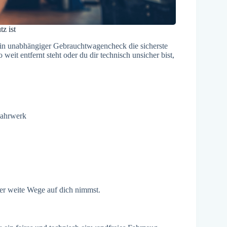
z ist
 ein unabhängiger Gebrauchtwagencheck die sicherste
it entfernt steht oder du dir technisch unsicher bist,
 Fahrwerk
der weite Wege auf dich nimmst.