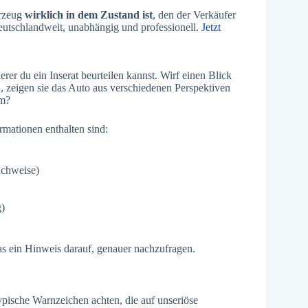
hrzeug
wirklich in dem Zustand ist
, den der Verkäufer
eutschlandweit, unabhängig und professionell.
Jetzt
er du ein Inserat beurteilen kannst. Wirf einen Blick
n, zeigen sie das Auto aus verschiedenen Perspektiven
um?
ormationen enthalten sind:
achweise)
g)
s ein Hinweis darauf, genauer nachzufragen.
ypische Warnzeichen achten, die auf unseriöse