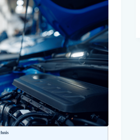
chnis