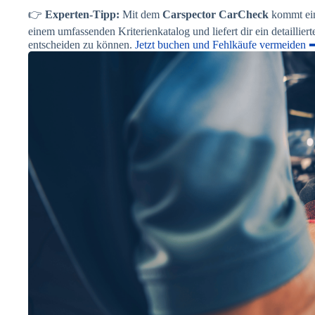
👉
Experten-Tipp:
Mit dem
Carspector CarCheck
kommt ein 
einem umfassenden Kriterienkatalog und liefert dir ein detaillier
entscheiden zu können.
Jetzt buchen und Fehlkäufe vermeiden 