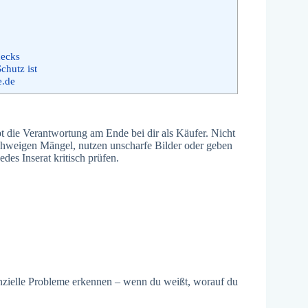
hecks
chutz ist
e.de
t die Verantwortung am Ende bei dir als Käufer. Nicht
rschweigen Mängel, nutzen unscharfe Bilder oder geben
des Inserat kritisch prüfen.
enzielle Probleme erkennen – wenn du weißt, worauf du