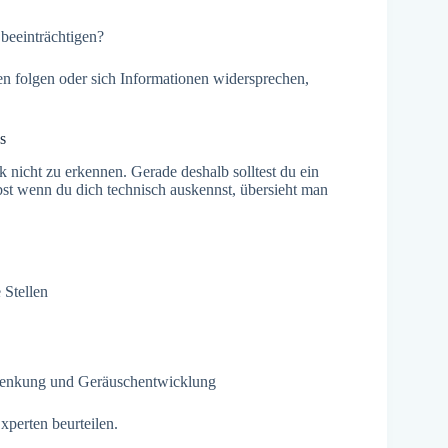
 beeinträchtigen?
en folgen oder sich Informationen widersprechen,
s
k nicht zu erkennen. Gerade deshalb solltest du ein
bst wenn du dich technisch auskennst, übersieht man
 Stellen
, Lenkung und Geräuschentwicklung
xperten beurteilen.