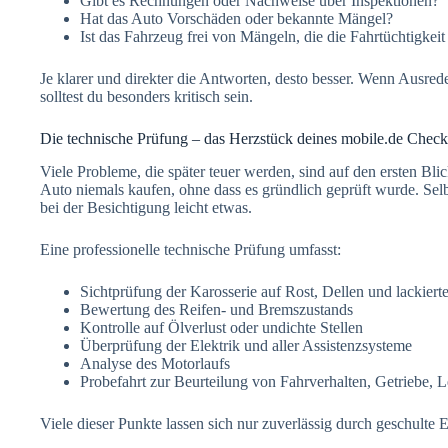
Gibt es Rechnungen oder Nachweise über Inspektionen?
Hat das Auto Vorschäden oder bekannte Mängel?
Ist das Fahrzeug frei von Mängeln, die die Fahrtüchtigkeit
Je klarer und direkter die Antworten, desto besser. Wenn Ausred
solltest du besonders kritisch sein.
Die technische Prüfung – das Herzstück deines mobile.de Check
Viele Probleme, die später teuer werden, sind auf den ersten Blic
Auto niemals kaufen, ohne dass es gründlich geprüft wurde. Sel
bei der Besichtigung leicht etwas.
Eine professionelle technische Prüfung umfasst:
Sichtprüfung der Karosserie auf Rost, Dellen und lackierte
Bewertung des Reifen- und Bremszustands
Kontrolle auf Ölverlust oder undichte Stellen
Überprüfung der Elektrik und aller Assistenzsysteme
Analyse des Motorlaufs
Probefahrt zur Beurteilung von Fahrverhalten, Getriebe
Viele dieser Punkte lassen sich nur zuverlässig durch geschulte E