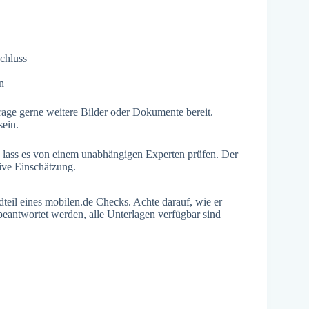
chluss
n
rage gerne weitere Bilder oder Dokumente bereit.
sein.
t, lass es von einem unabhängigen Experten prüfen. Der
tive Einschätzung.
dteil eines mobilen.de Checks. Achte darauf, wie er
 beantwortet werden, alle Unterlagen verfügbar sind