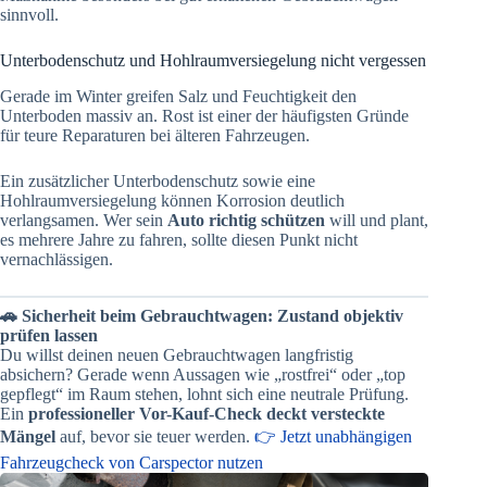
sinnvoll.
Unterbodenschutz und Hohlraumversiegelung nicht vergessen
Gerade im Winter greifen Salz und Feuchtigkeit den
Unterboden massiv an. Rost ist einer der häufigsten Gründe
für teure Reparaturen bei älteren Fahrzeugen.
Ein zusätzlicher Unterbodenschutz sowie eine
Hohlraumversiegelung können Korrosion deutlich
verlangsamen. Wer sein
Auto richtig schützen
will und plant,
es mehrere Jahre zu fahren, sollte diesen Punkt nicht
vernachlässigen.
🚗 Sicherheit beim Gebrauchtwagen: Zustand objektiv
prüfen lassen
Du willst deinen neuen Gebrauchtwagen langfristig
absichern? Gerade wenn Aussagen wie „rostfrei“ oder „top
gepflegt“ im Raum stehen, lohnt sich eine neutrale Prüfung.
Ein
professioneller Vor-Kauf-Check deckt versteckte
Mängel
auf, bevor sie teuer werden.
👉 Jetzt unabhängigen
Fahrzeugcheck von Carspector nutzen