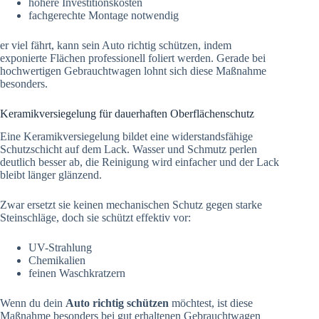
höhere Investitionskosten
fachgerechte Montage notwendig
er viel fährt, kann sein Auto richtig schützen, indem
exponierte Flächen professionell foliert werden. Gerade bei
hochwertigen Gebrauchtwagen lohnt sich diese Maßnahme
besonders.
Keramikversiegelung für dauerhaften Oberflächenschutz
Eine Keramikversiegelung bildet eine widerstandsfähige
Schutzschicht auf dem Lack. Wasser und Schmutz perlen
deutlich besser ab, die Reinigung wird einfacher und der Lack
bleibt länger glänzend.
Zwar ersetzt sie keinen mechanischen Schutz gegen starke
Steinschläge, doch sie schützt effektiv vor:
UV-Strahlung
Chemikalien
feinen Waschkratzern
Wenn du dein
Auto richtig schützen
möchtest, ist diese
Maßnahme besonders bei gut erhaltenen Gebrauchtwagen