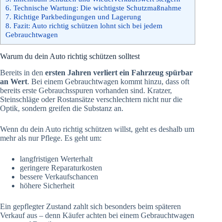
6.
Technische Wartung: Die wichtigste Schutzmaßnahme
7.
Richtige Parkbedingungen und Lagerung
8.
Fazit: Auto richtig schützen lohnt sich bei jedem
Gebrauchtwagen
Warum du dein Auto richtig schützen solltest
Bereits in den
ersten Jahren verliert ein Fahrzeug spürbar
an Wert
. Bei einem Gebrauchtwagen kommt hinzu, dass oft
bereits erste Gebrauchsspuren vorhanden sind. Kratzer,
Steinschläge oder Rostansätze verschlechtern nicht nur die
Optik, sondern greifen die Substanz an.
Wenn du dein Auto richtig schützen willst, geht es deshalb um
mehr als nur Pflege. Es geht um:
langfristigen Werterhalt
geringere Reparaturkosten
bessere Verkaufschancen
höhere Sicherheit
Ein gepflegter Zustand zahlt sich besonders beim späteren
Verkauf aus – denn Käufer achten bei einem Gebrauchtwagen