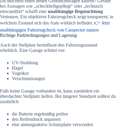
Du möchtest einen neuen Gebrauchtwagen kaufen? Gerade
bei Aussagen wie „scheckheftgepflegt“ oder „technisch
einwandfrei“ schafft eine
unabhängige Begutachtung
Vertrauen. Ein objektiver Fahrzeugcheck zeigt transparent, in
welchem Zustand sich das Auto wirklich befindet.
👉 Jetzt
unabhängigen Fahrzeugcheck von Carspector nutzen
Richtige Parkbedingungen und Lagerung
Auch der Stellplatz beeinflusst den Fahrzeugzustand
erheblich. Eine Garage schützt vor:
UV-Strahlung
Hagel
Vogelkot
Verschmutzungen
Falls keine Garage vorhanden ist, kann zumindest ein
überdachter Stellplatz helfen. Bei längerer Standzeit solltest du
zusätzlich:
die Batterie regelmäßig prüfen
den Reifendruck anpassen
eine atmungsaktive Schutzplane verwenden