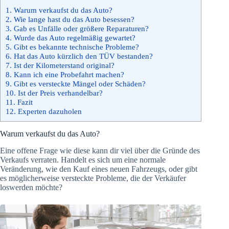
1.
Warum verkaufst du das Auto?
2.
Wie lange hast du das Auto besessen?
3.
Gab es Unfälle oder größere Reparaturen?
4.
Wurde das Auto regelmäßig gewartet?
5.
Gibt es bekannte technische Probleme?
6.
Hat das Auto kürzlich den TÜV bestanden?
7.
Ist der Kilometerstand original?
8.
Kann ich eine Probefahrt machen?
9.
Gibt es versteckte Mängel oder Schäden?
10.
Ist der Preis verhandelbar?
11.
Fazit
12.
Experten dazuholen
Warum verkaufst du das Auto?
Eine offene Frage wie diese kann dir viel über die Gründe des
Verkaufs verraten. Handelt es sich um eine normale
Veränderung, wie den Kauf eines neuen Fahrzeugs, oder gibt
es möglicherweise versteckte Probleme, die der Verkäufer
loswerden möchte?