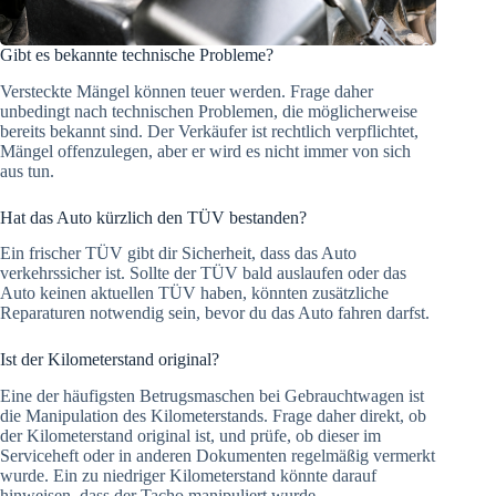
Gibt es bekannte technische Probleme?
Versteckte Mängel können teuer werden. Frage daher
unbedingt nach technischen Problemen, die möglicherweise
bereits bekannt sind. Der Verkäufer ist rechtlich verpflichtet,
Mängel offenzulegen, aber er wird es nicht immer von sich
aus tun.
Hat das Auto kürzlich den TÜV bestanden?
Ein frischer TÜV gibt dir Sicherheit, dass das Auto
verkehrssicher ist. Sollte der TÜV bald auslaufen oder das
Auto keinen aktuellen TÜV haben, könnten zusätzliche
Reparaturen notwendig sein, bevor du das Auto fahren darfst.
Ist der Kilometerstand original?
Eine der häufigsten Betrugsmaschen bei Gebrauchtwagen ist
die Manipulation des Kilometerstands. Frage daher direkt, ob
der Kilometerstand original ist, und prüfe, ob dieser im
Serviceheft oder in anderen Dokumenten regelmäßig vermerkt
wurde. Ein zu niedriger Kilometerstand könnte darauf
hinweisen, dass der Tacho manipuliert wurde​.