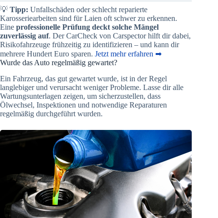
💡
Tipp:
Unfallschäden oder schlecht reparierte
Karosseriearbeiten sind für Laien oft schwer zu erkennen.
Eine
professionelle Prüfung deckt solche Mängel
zuverlässig auf
. Der CarCheck von Carspector hilft dir dabei,
Risikofahrzeuge frühzeitig zu identifizieren – und kann dir
mehrere Hundert Euro sparen.
Jetzt mehr erfahren ➡
Wurde das Auto regelmäßig gewartet?
Ein Fahrzeug, das gut gewartet wurde, ist in der Regel
langlebiger und verursacht weniger Probleme. Lasse dir alle
Wartungsunterlagen zeigen, um sicherzustellen, dass
Ölwechsel, Inspektionen und notwendige Reparaturen
regelmäßig durchgeführt wurden​.